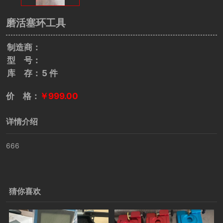
磨活塞环工具
制造商：
型 号：
库 存：
5 件
价 格：
￥999.00
详情介绍
666
猜你喜欢