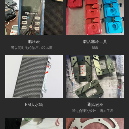
胎压表
磨活塞环工具
可以同时测轮胎压力和温度的胎压表，意大利原装进口
666
EM大水箱
通风底座
通过合理的设计，增加了发动机曲轴箱的散热，从而降低混合气的温...