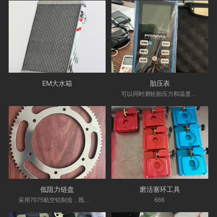
EM大水箱
胎压表
可以同时测轮胎压力和温度的胎压表，意大利原装进口
低阻力链盘
磨活塞环工具
采用7075航空铝制造，既兼顾耐用性与轻量化，又能降低阻力
666