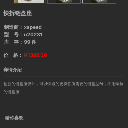
快拆链盘座
制造商：
xspeed
型 号：
n20231
库 存：
99 件
价 格：
￥1399.00
详情介绍
创新的链盘座设计，可以快速的更换你所需要的链盘型号，不用螺丝
的链盘座
猜你喜欢